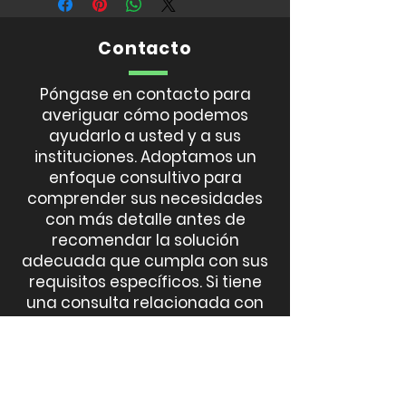
Contacto
Póngase en contacto para
averiguar cómo podemos
ayudarlo a usted y a sus
instituciones. Adoptamos un
enfoque consultivo para
comprender sus necesidades
con más detalle antes de
recomendar la solución
adecuada que cumpla con sus
requisitos específicos. Si tiene
una consulta relacionada con
el soporte o las finanzas,
permítanos saber.
LLAMADA
301-494-8872
EMAIL
info@jarwlee.com