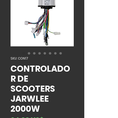
SKU: CON17
CONTROLADO
R DE
SCOOTERS
JARWLEE
2000W