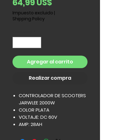
Precio
64,99 US$
Impuesto excluido
|
Shipping Policy
Cantidad
*
Agregar al carrito
Realizar compra
CONTROLADOR DE SCOOTERS
JARWLEE 2000W
COLOR PLATA
VOLTAJE: DC 60V
AMP: 28AH