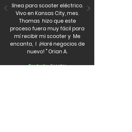
línea para scooter eléctrico.
Vivo en Kansas City, mes.
Thomas hizo que este
proceso fuera muy fácil para
mí recibir mi scooter y Me
encanta, I ¡Haré negocios de
nuevo! " Orian A.
Producto:
Scooter
All Videos
Z8 FAT TIRES E-BIKE