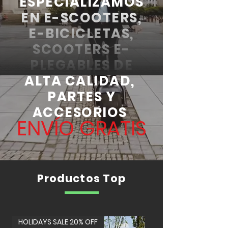
ESPECIALIZAMOS
EN E-SCOOTERS,
E-BICICLETAS,
SCOOTERS E-
PLEGABLES DE
ALTA CALIDAD,
PARTES Y
ACCESORIOS
ENVÍO GRATIS
Productos Top
HOLIDAYS SALE 20% OFF