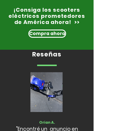
¡Consiga los scooters
eléctricos prometedores
de América ahora! >>
Compra ahora
Reseñas
Orian A.
"Encontré un anuncio en