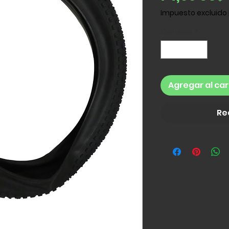
Impuesto excluido
Cantidad
*
Agregar al car
Re