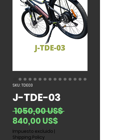
SKU: TDE03
J-TDE-03
Precio
 1050,00 US$ 
Precio de oferta
840,00 US$
Impuesto excluido
|
Shipping Policy