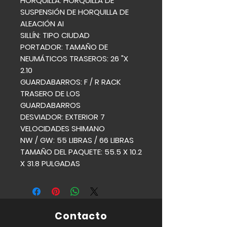
HORQUILLA: HORQUILLA DE
SUSPENSIÓN DE HORQUILLA DE
ALEACIÓN AI
SILLÍN: TIPO CIUDAD
PORTADOR: TAMAÑO DE
NEUMÁTICOS TRASEROS: 26 "X
2.10
GUARDABARROS: F / R RACK
TRASERO DE LOS
GUARDABARROS
DESVIADOR: EXTERIOR 7
VELOCIDADES SHIMANO
NW / GW: 55 LIBRAS / 66 LIBRAS
TAMAÑO DEL PAQUETE: 55.5 X 10.2
X 31.8 PULGADAS
Contacto