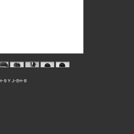
-9 Y J-EH-8