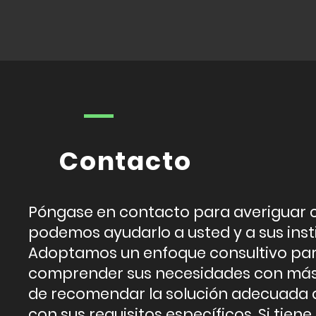
Contacto
Póngase en contacto para averiguar
podemos ayudarlo a usted y a sus inst
Adoptamos un enfoque consultivo pa
comprender sus necesidades con más 
de recomendar la solución adecuada
con sus requisitos específicos. Si tien