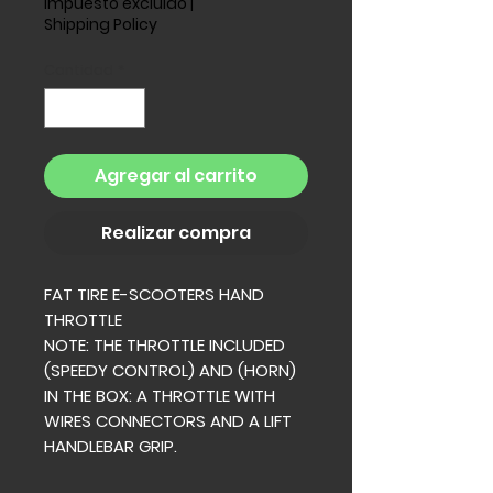
Impuesto excluido
|
Shipping Policy
Cantidad
*
Agregar al carrito
Realizar compra
FAT TIRE E-SCOOTERS HAND
THROTTLE
NOTE: THE THROTTLE INCLUDED
(SPEEDY CONTROL) AND (HORN)
IN THE BOX: A THROTTLE WITH
WIRES CONNECTORS AND A LIFT
HANDLEBAR GRIP.