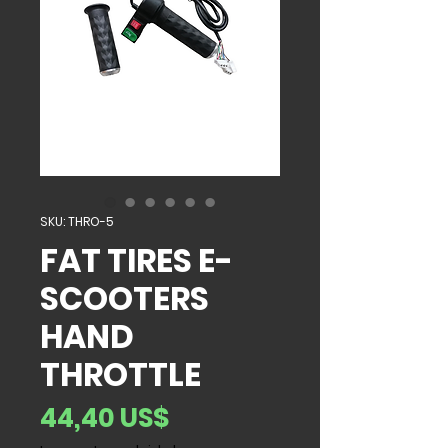
SKU: THRO-5
FAT TIRES E-
SCOOTERS
HAND
THROTTLE
Precio
44,40 US$