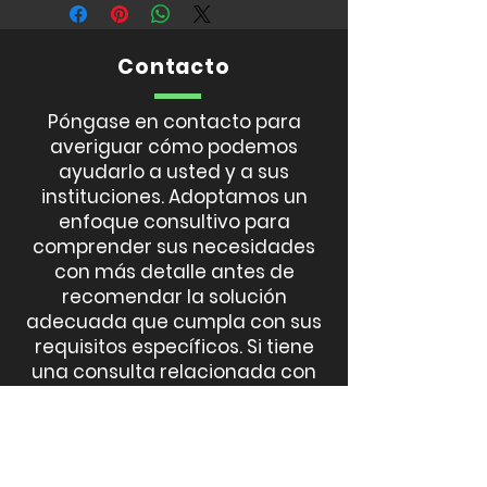
Contacto
Póngase en contacto para
averiguar cómo podemos
ayudarlo a usted y a sus
instituciones. Adoptamos un
enfoque consultivo para
comprender sus necesidades
con más detalle antes de
recomendar la solución
adecuada que cumpla con sus
requisitos específicos. Si tiene
una consulta relacionada con
el soporte o las finanzas,
permítanos saber.
LLAMADA
301-494-8872
EMAIL
info@jarwlee.com